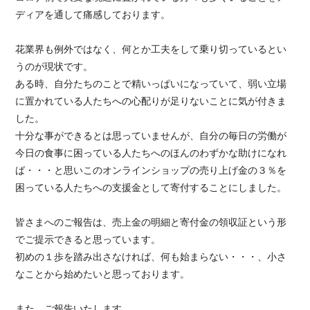
ディアを通して痛感しております。
花業界も例外ではなく、何とか工夫をして乗り切っているとい
うのが現状です。
ある時、自分たちのことで精いっぱいになっていて、弱い立場
に置かれている人たちへの心配りが足りないことに気が付きま
した。
十分な事ができるとは思っていませんが、自分の毎日の労働が
今日の食事に困っている人たちへのほんのわずかな助けになれ
ば・・・と思いこのオンラインショップの売り上げ金の３％を
困っている人たちへの支援金として寄付することにしました。
皆さまへのご報告は、売上金の明細と寄付金の領収証という形
でご提示できると思っています。
初めの１歩を踏み出さなければ、何も始まらない・・・、小さ
なことから始めたいと思っております。
また、ご報告いたします。