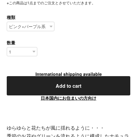
※この商品は1点までのご注文とさせていただきます。
種類
数量
International shipping available
Add to cart
日本国内にお住まいの方向け
ゆらゆらと花たちが風に揺れるように・・・
季節のお花やグリーンを流れるように構成したナチュラ