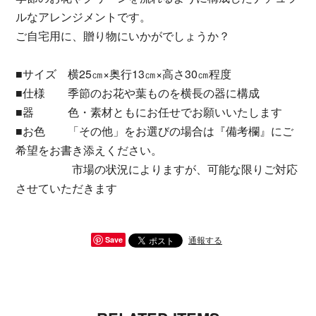
ルなアレンジメントです。
ご自宅用に、贈り物にいかがでしょうか？
■サイズ 横25㎝×奥行13㎝×高さ30㎝程度
■仕様 季節のお花や葉ものを横長の器に構成
■器 色・素材ともにお任せでお願いいたします
■お色 「その他」をお選びの場合は『備考欄』にご
希望をお書き添えください。
市場の状況によりますが、可能な限りご対応
させていただきます
通報する
Save