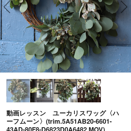
動画レッスン ユーカリスワッグ〈ハ
ーフムーン〉(trim.5A51AB20-6601-
43AD-80F8-D6823D0A6482.MOV)