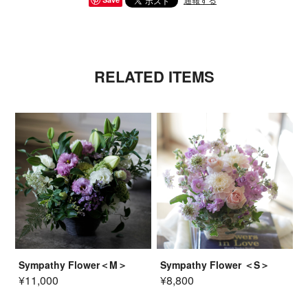
RELATED ITEMS
Sympathy Flower＜M＞
Sympathy Flower ＜S＞
¥11,000
¥8,800