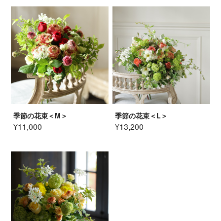
季節の花束＜M＞
季節の花束＜L＞
¥11,000
¥13,200