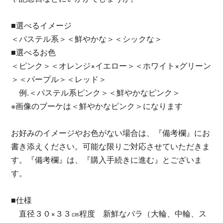
■選べるイメージ
＜パステル系＞＜鮮やかな＞＜シックな＞
■選べるお色
＜ピンク＞＜オレンジ×イエロー＞＜ホワイト×グリーン
＞＜パープル＞＜レッド＞
例.＜パステル系ピンク＞＜鮮やかなピンク＞
※画像のブーケは＜鮮やかなピンク＞になります
お好みのイメージやお色がない場合は、『備考欄』にお
書き添えください。可能な限りご対応させていただきま
す。『備考欄』は、『購入手続きに進む』とございま
す。
■仕様
直径３０×３３㎝程度 新鮮なバラ（大輪、中輪、ス