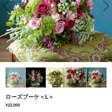
ローズブーケ＜L＞
¥22,000