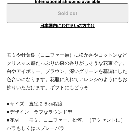
International shipping available
Sold out
日本国内にお住まいの方向け
モミや針葉樹（コニファー類）に松かさやコットンなど
クリスマス感たっぷりの森の香りがしそうな花束です。
白やアイボリー、ブラウン、深いグリーンを基調にした
色合いになります。花瓶に入れてアレンジのようにもお
飾りいただけます。ギフトにもどうぞ！
■サイズ 直径２５㎝程度
■デザイン ラフなラウンド型
■花材 モミ、コニファー、松笠、（アクセントに）
バラもしくはスプレーバラ