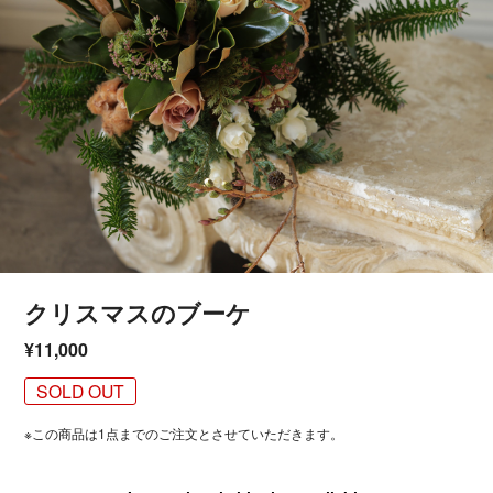
クリスマスのブーケ
¥11,000
SOLD OUT
※この商品は1点までのご注文とさせていただきます。